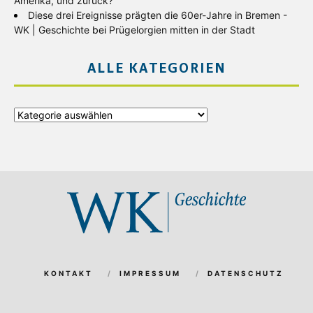
Amerika, und zurück?
Diese drei Ereignisse prägten die 60er-Jahre in Bremen -
WK | Geschichte
bei
Prügelorgien mitten in der Stadt
ALLE KATEGORIEN
Alle
Kategorien
KONTAKT
IMPRESSUM
DATENSCHUTZ