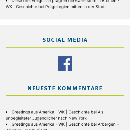
Diese drei Ereignisse prägten die 60er-Jahre in Bremen -
WK | Geschichte
bei
Prügelorgien mitten in der Stadt
SOCIAL MEDIA
NEUESTE KOMMENTARE
Greetings aus Amerika - WK | Geschichte
bei
Als
unbegleiteter Jugendlicher nach New York
Greetings aus Amerika - WK | Geschichte
bei
Arbergen –