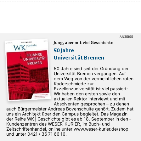
Jung, aber mit viel Geschichte
50 Jahre
Universität Bremen
50 Jahre sind seit der Gründung der
Universität Bremen vergangen. Auf
dem Weg von der vermeintlichen roten
Kaderschmiede zur
Exzellenzuniversität ist viel passiert:
Wir haben den ersten sowie den
aktuellen Rektor interviewt und mit
Absolventen gesprochen – zu denen
auch Bürgermeister Andreas Bovenschulte gehört. Zudem hat
uns ein Architekt über den Campus begleitet. Das Magazin
der Reihe WK | Geschichte gibt es ab 18. September in den ­
Kundenzentren des WESER-­KURIER, im Buch- und
Zeitschriftenhandel, online unter www.weser-kurier.de/shop
und unter 0421 / 36 71 66 16.