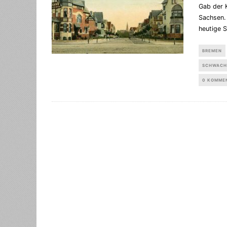
Gab der 
Sachsen. 
heutige 
BREMEN
SCHWACH
0 KOMME