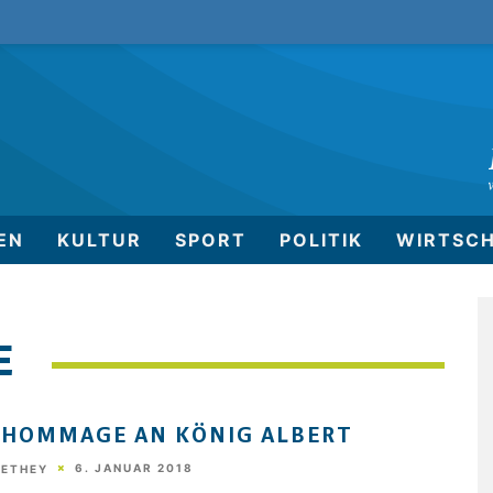
EN
KULTUR
SPORT
POLITIK
WIRTSC
 HOMMAGE AN KÖNIG ALBERT
6. JANUAR 2018
HETHEY