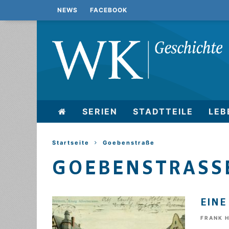
NEWS
FACEBOOK
SERIEN
STADTTEILE
LEB
Startseite
Goebenstraße
GOEBENSTRASSE
EINE
FRANK 