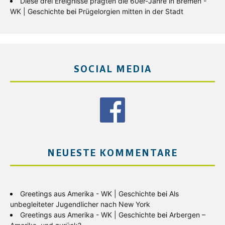
Diese drei Ereignisse prägten die 60er-Jahre in Bremen -
WK | Geschichte
bei
Prügelorgien mitten in der Stadt
SOCIAL MEDIA
NEUESTE KOMMENTARE
Greetings aus Amerika - WK | Geschichte
bei
Als
unbegleiteter Jugendlicher nach New York
Greetings aus Amerika - WK | Geschichte
bei
Arbergen –