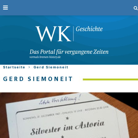
Startseite
Gerd Siemoneit
GERD SIEMONEIT