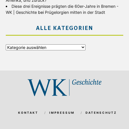
Amerika, und zurück?
Diese drei Ereignisse prägten die 60er-Jahre in Bremen -
WK | Geschichte
bei
Prügelorgien mitten in der Stadt
ALLE KATEGORIEN
Alle
Kategorien
KONTAKT
IMPRESSUM
DATENSCHUTZ