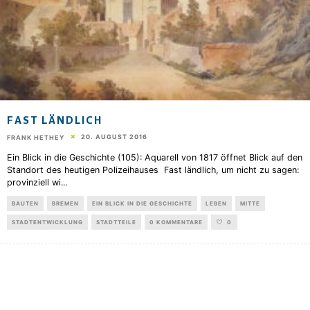
FAST LÄNDLICH
20. AUGUST 2016
FRANK HETHEY
Ein Blick in die Geschichte (105): Aquarell von 1817 öffnet Blick auf den
Standort des heutigen Polizeihauses Fast ländlich, um nicht zu sagen:
provinziell wi
...
BAUTEN
BREMEN
EIN BLICK IN DIE GESCHICHTE
LEBEN
MITTE
STADTENTWICKLUNG
STADTTEILE
0 KOMMENTARE
0