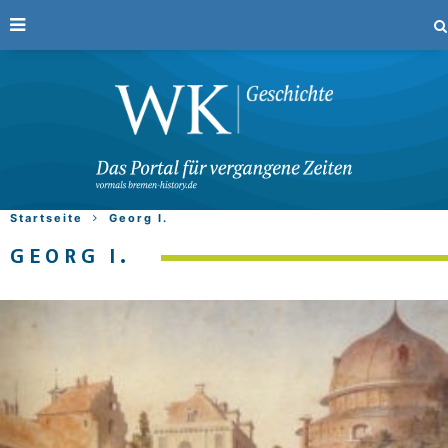
Startseite
Georg I.
GEORG I.