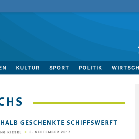
EN
KULTUR
SPORT
POLITIK
WIRTSC
ICHS
 HALB GESCHENKTE SCHIFFSWERFT
3. SEPTEMBER 2017
NG KIESEL