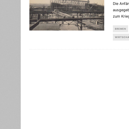
Die Anfä
ausgegeb
zum Kri
BREMEN
WIRTSCH