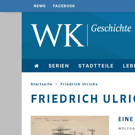
NEWS
FACEBOOK
SERIEN
STADTTEILE
LEB
Startseite
Friedrich Ulrichs
FRIEDRICH ULR
EINE
WOLFGA