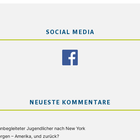
SOCIAL MEDIA
NEUESTE KOMMENTARE
unbegleiteter Jugendlicher nach New York
rgen – Amerika, und zurück?