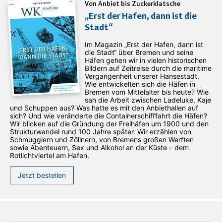
Von Anbiet bis Zuckerklatsche
„Erst der Hafen, dann ist die
Stadt“
Im Magazin „Erst der Hafen, dann ist
die Stadt“ über Bremen und seine
Häfen gehen wir in vielen historischen
Bildern auf Zeitreise durch die maritime
Vergangenheit unserer Hansestadt.
Wie entwickelten sich die Häfen in
Bremen vom Mittelalter bis heute? Wie
sah die Arbeit zwischen Ladeluke, Kaje
und Schuppen aus? Was hatte es mit den Anbiethallen auf
sich? Und wie veränderte die Containerschifffahrt die Häfen?
Wir blicken auf die Gründung der Freihäfen um 1900 und den
Strukturwandel rund 100 Jahre später. Wir erzählen von
Schmugglern und Zöllnern, von Bremens großen Werften
sowie Abenteuern, Sex und Alkohol an der Küste – dem
Rotlichtviertel am Hafen.
Jetzt bestellen