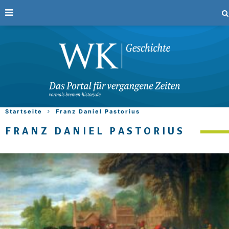
Startseite
Franz Daniel Pastorius
FRANZ DANIEL PASTORIUS