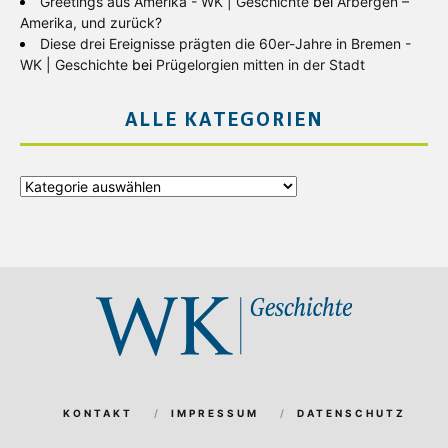
Greetings aus Amerika - WK | Geschichte
bei
Arbergen –
Amerika, und zurück?
Diese drei Ereignisse prägten die 60er-Jahre in Bremen -
WK | Geschichte
bei
Prügelorgien mitten in der Stadt
ALLE KATEGORIEN
Alle
Kategorien
KONTAKT
IMPRESSUM
DATENSCHUTZ