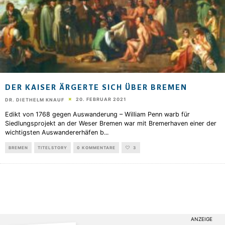
DER KAISER ÄRGERTE SICH ÜBER BREMEN
20. FEBRUAR 2021
DR. DIETHELM KNAUF
Edikt von 1768 gegen Auswanderung – William Penn warb für
Siedlungsprojekt an der Weser Bremen war mit Bremerhaven einer der
wichtigsten Auswandererhäfen b
...
BREMEN
TITELSTORY
0 KOMMENTARE
3