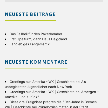
NEUESTE BEITRÄGE
Das Fallbeil für den Paketbomber
Erst Opelturm, dann Haus Helgoland
Langlebiges Langemarck
NEUESTE KOMMENTARE
Greetings aus Amerika - WK | Geschichte
bei
Als
unbegleiteter Jugendlicher nach New York
Greetings aus Amerika - WK | Geschichte
bei
Arbergen –
Amerika, und zurück?
Diese drei Ereignisse prägten die 60er-Jahre in Bremen -
WK | Geschichte
bei
Prügelorgien mitten in der Stadt