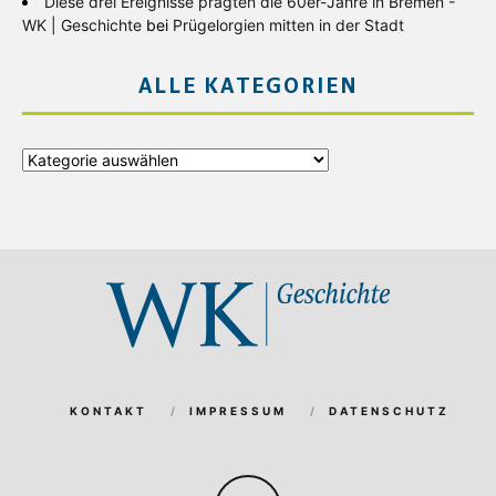
Diese drei Ereignisse prägten die 60er-Jahre in Bremen -
WK | Geschichte
bei
Prügelorgien mitten in der Stadt
ALLE KATEGORIEN
Alle
Kategorien
KONTAKT
IMPRESSUM
DATENSCHUTZ