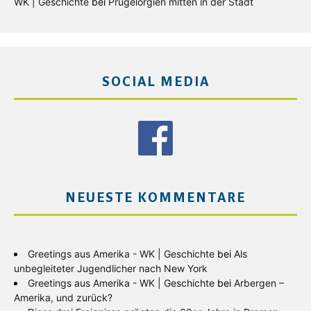
WK | Geschichte
bei
Prügelorgien mitten in der Stadt
SOCIAL MEDIA
NEUESTE KOMMENTARE
Greetings aus Amerika - WK | Geschichte
bei
Als
unbegleiteter Jugendlicher nach New York
Greetings aus Amerika - WK | Geschichte
bei
Arbergen –
Amerika, und zurück?