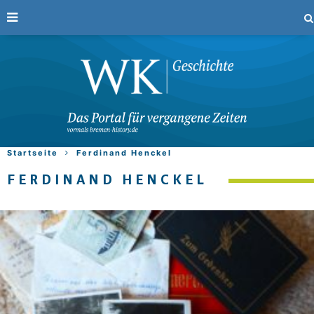
Startseite
Ferdinand Henckel
FERDINAND HENCKEL