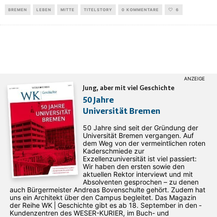
BREMEN
LEBEN
MITTE
TITELSTORY
0 KOMMENTARE
6
Jung, aber mit viel Geschichte
50 Jahre
Universität Bremen
50 Jahre sind seit der Gründung der
Universität Bremen vergangen. Auf
dem Weg von der vermeintlichen roten
Kaderschmiede zur
Exzellenzuniversität ist viel passiert:
Wir haben den ersten sowie den
aktuellen Rektor interviewt und mit
Absolventen gesprochen – zu denen
auch Bürgermeister Andreas Bovenschulte gehört. Zudem hat
uns ein Architekt über den Campus begleitet. Das Magazin
der Reihe WK | Geschichte gibt es ab 18. September in den ­
Kundenzentren des WESER-­KURIER, im Buch- und