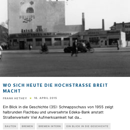
WO SICH HEUTE DIE HOCHSTRASSE BREIT M
ACHT
16. APRIL 2015
FRANK HETHEY
Ein Blick in die Geschichte (35): Schnappschuss von 1955 zeigt
halbrunden Flachbau und unversehrte Edeka-Bank anstatt
Straßenverkehr Viel Aufmerksamkeit hat da
...
BAUTEN
BREMEN
BREMEN INTERN
EIN BLICK IN DIE GESCHICHTE