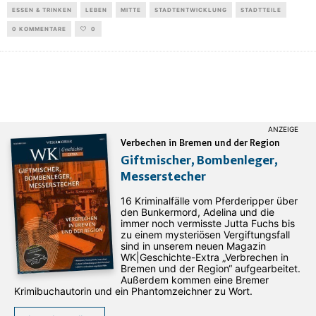
ESSEN & TRINKEN
LEBEN
MITTE
STADTENTWICKLUNG
STADTTEILE
0 KOMMENTARE
0
Verbechen in Bremen und der Region
Giftmischer, Bombenleger,
Messerstecher
16 Kriminalfälle vom Pferderipper über
den Bunkermord, Adelina und die
immer noch vermisste Jutta Fuchs bis
zu einem mysteriösen Vergiftungsfall
sind in unserem neuen Magazin
WK|Geschichte-Extra „Verbrechen in
Bremen und der Region“ aufgearbeitet.
Außerdem kommen eine Bremer
Krimibuchautorin und ein Phantomzeichner zu Wort.