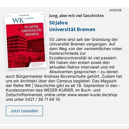
Jung, aber mit viel Geschichte
50 Jahre
Universität Bremen
50 Jahre sind seit der Gründung der
Universität Bremen vergangen. Auf
dem Weg von der vermeintlichen roten
Kaderschmiede zur
Exzellenzuniversität ist viel passiert:
Wir haben den ersten sowie den
aktuellen Rektor interviewt und mit
Absolventen gesprochen – zu denen
auch Bürgermeister Andreas Bovenschulte gehört. Zudem hat
uns ein Architekt über den Campus begleitet. Das Magazin
der Reihe WK | Geschichte gibt es ab 18. September in den ­
Kundenzentren des WESER-­KURIER, im Buch- und
Zeitschriftenhandel, online unter www.weser-kurier.de/shop
und unter 0421 / 36 71 66 16.
Jetzt bestellen