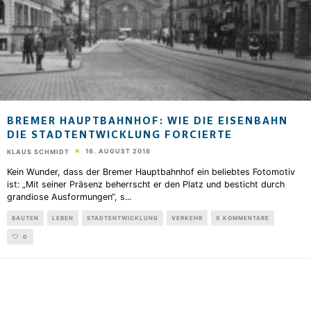
BREMER HAUPTBAHNHOF: WIE DIE EISENBAHN
DIE STADTENTWICKLUNG FORCIERTE
16. AUGUST 2018
KLAUS SCHMIDT
Kein Wunder, dass der Bremer Hauptbahnhof ein beliebtes Fotomotiv
ist: „Mit seiner Präsenz beherrscht er den Platz und besticht durch
grandiose Ausformungen“, s
...
BAUTEN
LEBEN
STADTENTWICKLUNG
VERKEHR
0 KOMMENTARE
0