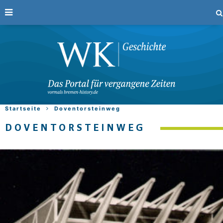
Startseite
Doventorsteinweg
DOVENTORSTEINWEG