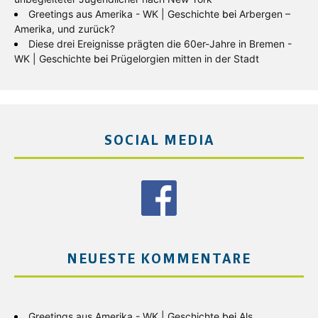
Greetings aus Amerika - WK | Geschichte
bei
Arbergen –
Amerika, und zurück?
Diese drei Ereignisse prägten die 60er-Jahre in Bremen -
WK | Geschichte
bei
Prügelorgien mitten in der Stadt
SOCIAL MEDIA
NEUESTE KOMMENTARE
Greetings aus Amerika - WK | Geschichte
bei
Als