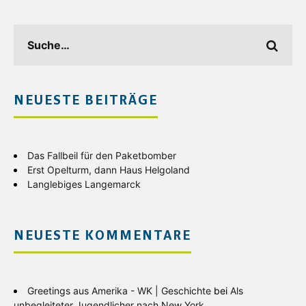
NEUESTE BEITRÄGE
Das Fallbeil für den Paketbomber
Erst Opelturm, dann Haus Helgoland
Langlebiges Langemarck
NEUESTE KOMMENTARE
Greetings aus Amerika - WK | Geschichte
bei
Als
unbegleiteter Jugendlicher nach New York