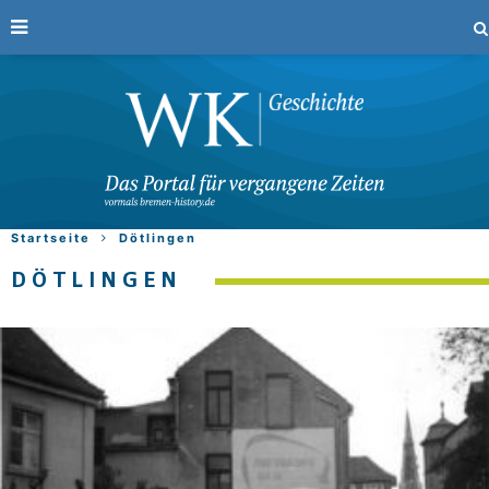
Startseite
Dötlingen
DÖTLINGEN