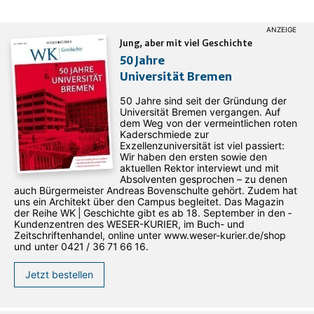
Jung, aber mit viel Geschichte
50 Jahre
Universität Bremen
50 Jahre sind seit der Gründung der
Universität Bremen vergangen. Auf
dem Weg von der vermeintlichen roten
Kaderschmiede zur
Exzellenzuniversität ist viel passiert:
Wir haben den ersten sowie den
aktuellen Rektor interviewt und mit
Absolventen gesprochen – zu denen
auch Bürgermeister Andreas Bovenschulte gehört. Zudem hat
uns ein Architekt über den Campus begleitet. Das Magazin
der Reihe WK | Geschichte gibt es ab 18. September in den ­
Kundenzentren des WESER-­KURIER, im Buch- und
Zeitschriftenhandel, online unter www.weser-kurier.de/shop
und unter 0421 / 36 71 66 16.
Jetzt bestellen