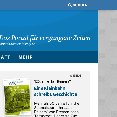
SUCHEN
HAFT
MEHR
120 Jahre „Jan Reiners“
Eine Kleinbahn
schreibt Geschichte
Mehr als 50 Jahre fuhr die
Schmalspurbahn „Jan ­
Reiners“ von Bremen nach
Tarmstedt. Der erste Zug