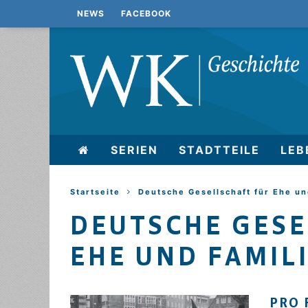
NEWS
FACEBOOK
SERIEN
STADTTEILE
LEB
Startseite
Deutsche Gesellschaft für Ehe un
DEUTSCHE GESE
EHE UND FAMIL
PRO 