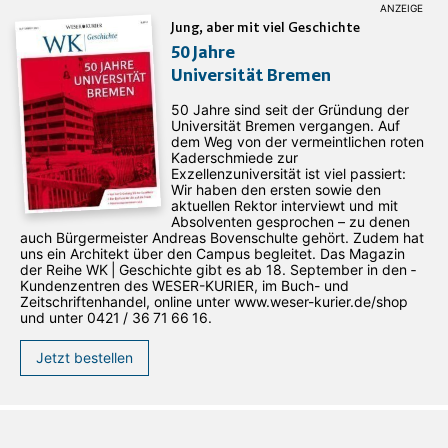
Jung, aber mit viel Geschichte
50 Jahre
Universität Bremen
50 Jahre sind seit der Gründung der
Universität Bremen vergangen. Auf
dem Weg von der vermeintlichen roten
Kaderschmiede zur
Exzellenzuniversität ist viel passiert:
Wir haben den ersten sowie den
aktuellen Rektor interviewt und mit
Absolventen gesprochen – zu denen
auch Bürgermeister Andreas Bovenschulte gehört. Zudem hat
uns ein Architekt über den Campus begleitet. Das Magazin
der Reihe WK | Geschichte gibt es ab 18. September in den ­
Kundenzentren des WESER-­KURIER, im Buch- und
Zeitschriftenhandel, online unter www.weser-kurier.de/shop
und unter 0421 / 36 71 66 16.
Jetzt bestellen