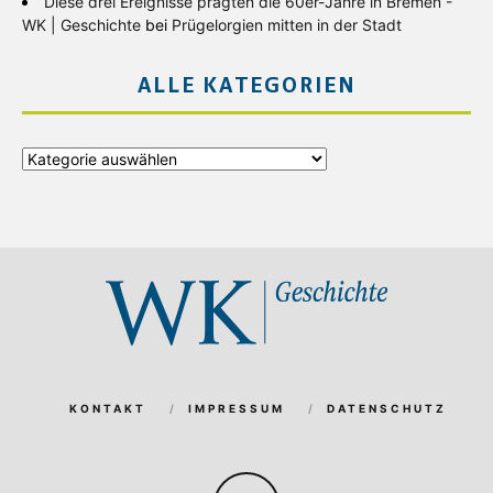
Diese drei Ereignisse prägten die 60er-Jahre in Bremen -
WK | Geschichte
bei
Prügelorgien mitten in der Stadt
ALLE KATEGORIEN
Alle
Kategorien
KONTAKT
IMPRESSUM
DATENSCHUTZ