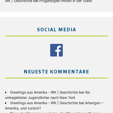
WK | Geschichte
bei
Prügelorgien mitten in der Stadt
SOCIAL MEDIA
NEUESTE KOMMENTARE
Greetings aus Amerika - WK | Geschichte
bei
Als
unbegleiteter Jugendlicher nach New York
Greetings aus Amerika - WK | Geschichte
bei
Arbergen –
Amerika, und zurück?