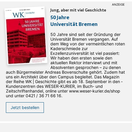
Jung, aber mit viel Geschichte
50 Jahre
Universität Bremen
50 Jahre sind seit der Gründung der
Universität Bremen vergangen. Auf
dem Weg von der vermeintlichen roten
Kaderschmiede zur
Exzellenzuniversität ist viel passiert:
Wir haben den ersten sowie den
aktuellen Rektor interviewt und mit
Absolventen gesprochen – zu denen
auch Bürgermeister Andreas Bovenschulte gehört. Zudem hat
uns ein Architekt über den Campus begleitet. Das Magazin
der Reihe WK | Geschichte gibt es ab 18. September in den ­
Kundenzentren des WESER-­KURIER, im Buch- und
Zeitschriftenhandel, online unter www.weser-kurier.de/shop
und unter 0421 / 36 71 66 16.
Jetzt bestellen