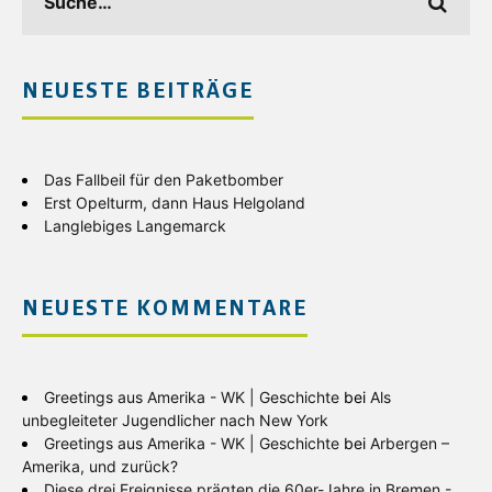
NEUESTE BEITRÄGE
Das Fallbeil für den Paketbomber
Erst Opelturm, dann Haus Helgoland
Langlebiges Langemarck
NEUESTE KOMMENTARE
Greetings aus Amerika - WK | Geschichte
bei
Als
unbegleiteter Jugendlicher nach New York
Greetings aus Amerika - WK | Geschichte
bei
Arbergen –
Amerika, und zurück?
Diese drei Ereignisse prägten die 60er-Jahre in Bremen -