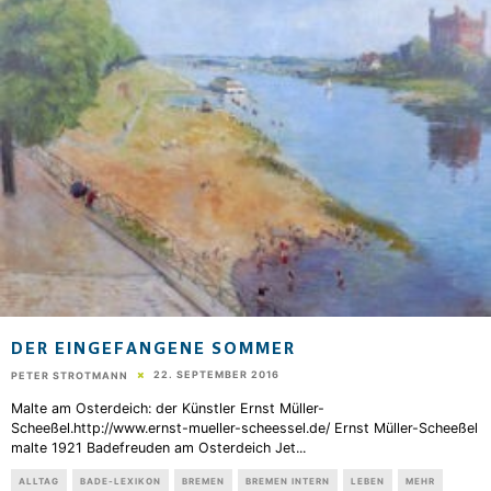
DER EINGEFANGENE SOMMER
22. SEPTEMBER 2016
PETER STROTMANN
Malte am Osterdeich: der Künstler Ernst Müller-
Scheeßel.http://www.ernst-mueller-scheessel.de/ Ernst Müller-Scheeßel
malte 1921 Badefreuden am Osterdeich Jet
...
ALLTAG
BADE-LEXIKON
BREMEN
BREMEN INTERN
LEBEN
MEHR