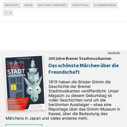
NEUSTADT
NEWS
ÖSTLICHE VORSTADT
STADTTEILE
0 KOMMENTARE
0
200 Jahre Bremer Stadtmusikanten
Das schönste Märchen über die
Freundschaft
1819 haben die Brüder Grimm die
Geschichte der Bremer
Stadtmusikanten veröffentlicht. Unser
Magazin zu diesem Geburtstag ist
voller Geschichten rund um die
berühmten Aussteiger – etwa eine
Reportage über das Grimm-Museum in
Kassel, über die Bedeutung des
Märchens in Japan und vieles anderes mehr.