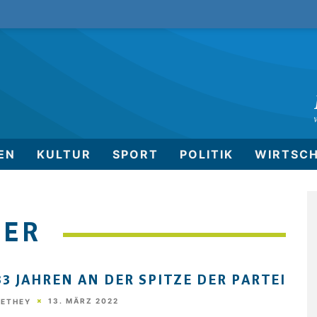
EN
KULTUR
SPORT
POLITIK
WIRTSC
KER
33 JAHREN AN DER SPITZE DER PARTEI
13. MÄRZ 2022
HETHEY