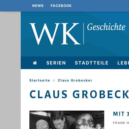
NEWS
FACEBOOK
SERIEN
STADTTEILE
LEB
Startseite
Claus Grobecker
CLAUS GROBEC
MIT 
FRANK 