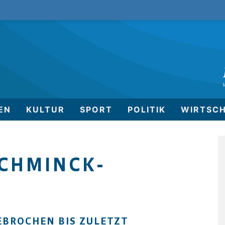
EN
KULTUR
SPORT
POLITIK
WIRTSC
SCHMINCK-
BROCHEN BIS ZULETZT