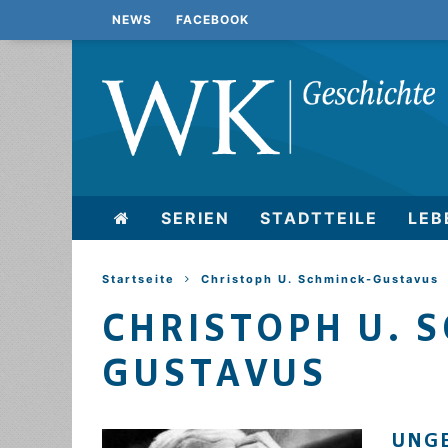
NEWS
FACEBOOK
SERIEN
STADTTEILE
LEB
Startseite
Christoph U. Schminck-Gustavus
CHRISTOPH U. 
GUSTAVUS
UNGE