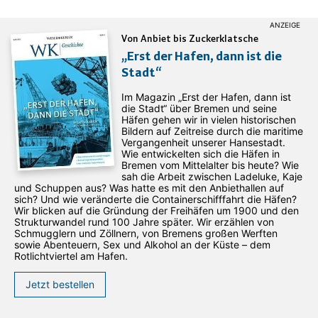
Von Anbiet bis Zuckerklatsche
„Erst der Hafen, dann ist die
Stadt“
Im Magazin „Erst der Hafen, dann ist
die Stadt“ über Bremen und seine
Häfen gehen wir in vielen historischen
Bildern auf Zeitreise durch die maritime
Vergangenheit unserer Hansestadt.
Wie entwickelten sich die Häfen in
Bremen vom Mittelalter bis heute? Wie
sah die Arbeit zwischen Ladeluke, Kaje
und Schuppen aus? Was hatte es mit den Anbiethallen auf
sich? Und wie veränderte die Containerschifffahrt die Häfen?
Wir blicken auf die Gründung der Freihäfen um 1900 und den
Strukturwandel rund 100 Jahre später. Wir erzählen von
Schmugglern und Zöllnern, von Bremens großen Werften
sowie Abenteuern, Sex und Alkohol an der Küste – dem
Rotlichtviertel am Hafen.
Jetzt bestellen