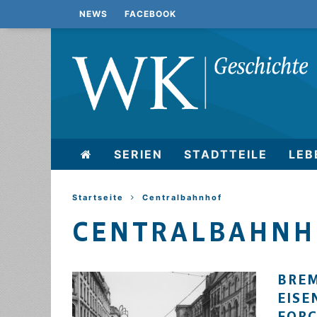
NEWS
FACEBOOK
SERIEN
STADTTEILE
LEB
Startseite
Centralbahnhof
CENTRALBAHNH
BREM
EISE