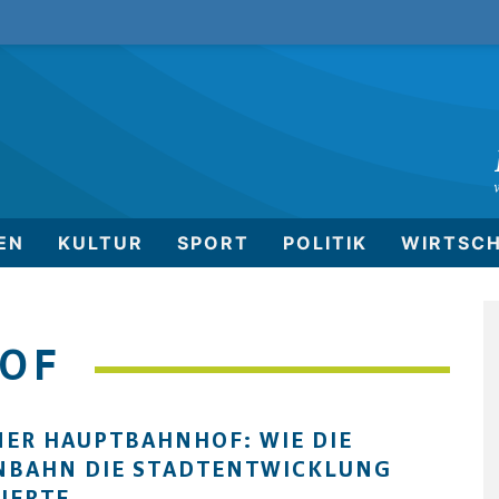
EN
KULTUR
SPORT
POLITIK
WIRTSC
OF
ER HAUPTBAHNHOF: WIE DIE
NBAHN DIE STADTENTWICKLUNG