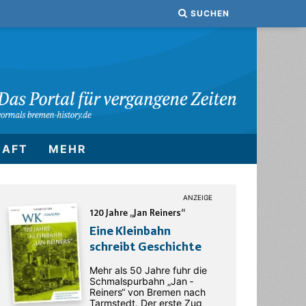
SUCHEN
HAFT
MEHR
120 Jahre „Jan Reiners“
Eine Kleinbahn
schreibt Geschichte
Mehr als 50 Jahre fuhr die
Schmalspurbahn „Jan ­
Reiners“ von Bremen nach
Tarmstedt. Der erste Zug