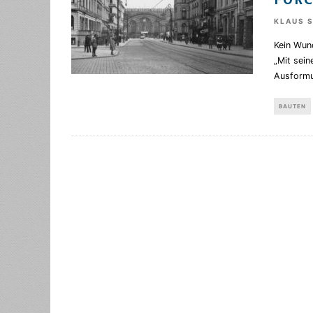
FORC
KLAUS 
Kein Wun
„Mit sein
Ausformu
BAUTEN