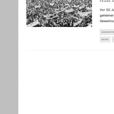
FRANK 
Vor 50 J
geheimer
Gewerksc
BIOGRAFI
NEWS