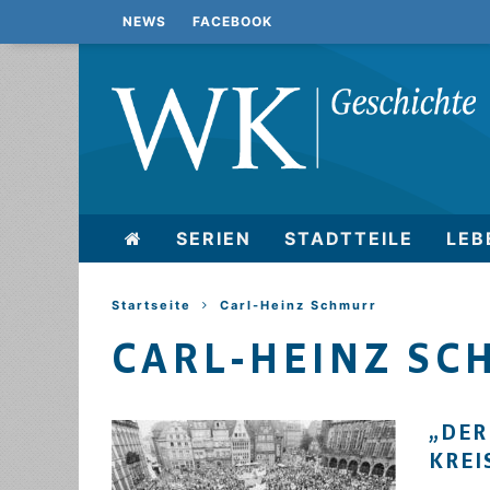
NEWS
FACEBOOK
SERIEN
STADTTEILE
LEB
Startseite
Carl-Heinz Schmurr
CARL-HEINZ SC
„DER
KREI