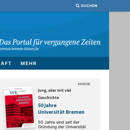
SUCHEN
HAFT
MEHR
Jung, aber mit viel
Geschichte
50 Jahre
Universität Bremen
50 Jahre sind seit der
Gründung der Universität