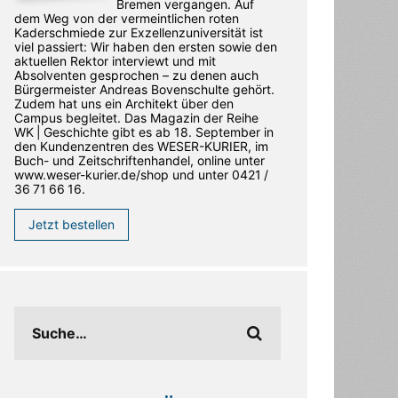
Bremen vergangen. Auf
dem Weg von der vermeintlichen roten
Kaderschmiede zur Exzellenzuniversität ist
viel passiert: Wir haben den ersten sowie den
aktuellen Rektor interviewt und mit
Absolventen gesprochen – zu denen auch
Bürgermeister Andreas Bovenschulte gehört.
Zudem hat uns ein Architekt über den
Campus begleitet. Das Magazin der Reihe
WK | Geschichte gibt es ab 18. September in
den ­Kundenzentren des WESER-­KURIER, im
Buch- und Zeitschriftenhandel, online unter
www.weser-kurier.de/shop und unter 0421 /
36 71 66 16.
Jetzt bestellen