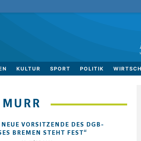
EN
KULTUR
SPORT
POLITIK
WIRTSC
HMURR
 NEUE VORSITZENDE DES DGB-
SES BREMEN STEHT FEST“