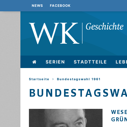
NEWS
FACEBOOK
SERIEN
STADTTEILE
LEB
Startseite
Bundestagswahl 1961
BUNDESTAGSWA
WESE
GRÜ