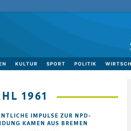
EN
KULTUR
SPORT
POLITIK
WIRTSC
HL 1961
NTLICHE IMPULSE ZUR NPD-
NDUNG KAMEN AUS BREMEN