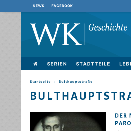
NEWS
FACEBOOK
SERIEN
STADTTEILE
LEB
Startseite
Bulthauptstraße
BULTHAUPTSTRA
DER 
PAR