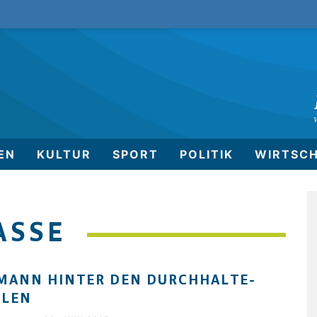
EN
KULTUR
SPORT
POLITIK
WIRTSC
SSE
MANN HINTER DEN DURCHHALTE-
OLEN