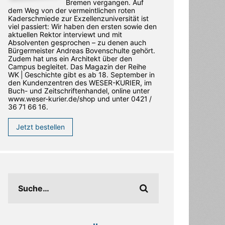
Bremen vergangen. Auf
dem Weg von der vermeintlichen roten
Kaderschmiede zur Exzellenzuniversität ist
viel passiert: Wir haben den ersten sowie den
aktuellen Rektor interviewt und mit
Absolventen gesprochen – zu denen auch
Bürgermeister Andreas Bovenschulte gehört.
Zudem hat uns ein Architekt über den
Campus begleitet. Das Magazin der Reihe
WK | Geschichte gibt es ab 18. September in
den ­Kundenzentren des WESER-­KURIER, im
Buch- und Zeitschriftenhandel, online unter
www.weser-kurier.de/shop und unter 0421 /
36 71 66 16.
Jetzt bestellen