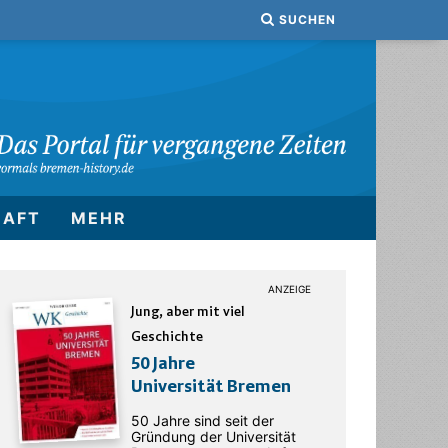
SUCHEN
HAFT
MEHR
Jung, aber mit viel
Geschichte
50 Jahre
Universität Bremen
50 Jahre sind seit der
Gründung der Universität