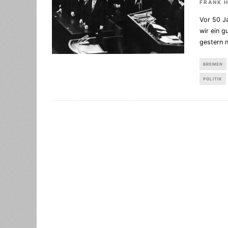
FRANK 
Vor 50 J
wir ein g
gestern 
BREMEN
POLITIK