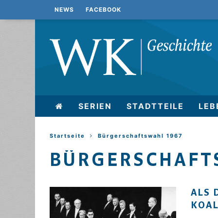
NEWS
FACEBOOK
SERIEN
STADTTEILE
LEB
Startseite
Bürgerschaftswahl 1967
BÜRGERSCHAFT
ALS 
KOAL