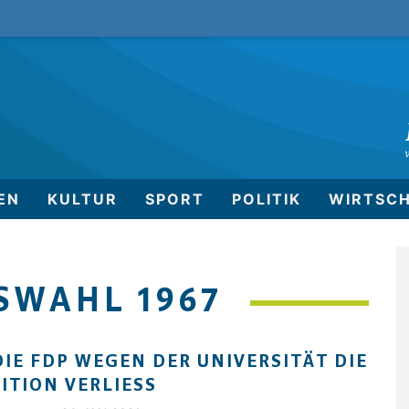
EN
KULTUR
SPORT
POLITIK
WIRTSC
SWAHL 1967
DIE FDP WEGEN DER UNIVERSITÄT DIE
ITION VERLIESS