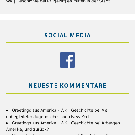
WK | Geschichte
bei
Prügelorgien mitten in der Stadt
SOCIAL MEDIA
NEUESTE KOMMENTARE
Greetings aus Amerika - WK | Geschichte
bei
Als
unbegleiteter Jugendlicher nach New York
Greetings aus Amerika - WK | Geschichte
bei
Arbergen –
Amerika, und zurück?