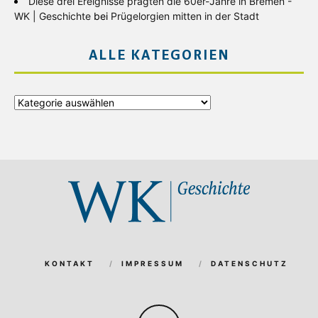
Diese drei Ereignisse prägten die 60er-Jahre in Bremen -
WK | Geschichte
bei
Prügelorgien mitten in der Stadt
ALLE KATEGORIEN
Alle
Kategorien
KONTAKT
IMPRESSUM
DATENSCHUTZ