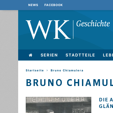
NEWS
FACEBOOK
SERIEN
STADTTEILE
LEB
Startseite
Bruno Chiamulera
BRUNO CHIAMU
DIE 
GLÄ