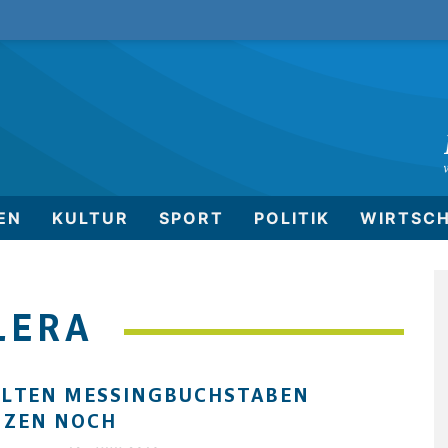
EN
KULTUR
SPORT
POLITIK
WIRTSC
LERA
ALTEN MESSINGBUCHSTABEN
NZEN NOCH