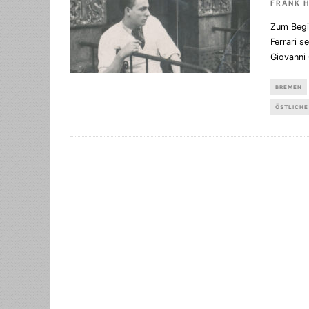
FRANK 
Zum Begi
Ferrari s
Giovanni
BREMEN
ÖSTLICHE