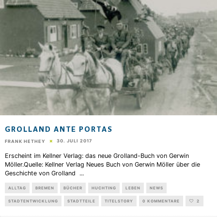
GROLLAND ANTE PORTAS
30. JULI 2017
FRANK HETHEY
Erscheint im Kellner Verlag: das neue Grolland-Buch von Gerwin
Möller.Quelle: Kellner Verlag Neues Buch von Gerwin Möller über die
Geschichte von Grolland
...
ALLTAG
BREMEN
BÜCHER
HUCHTING
LEBEN
NEWS
STADTENTWICKLUNG
STADTTEILE
TITELSTORY
0 KOMMENTARE
2