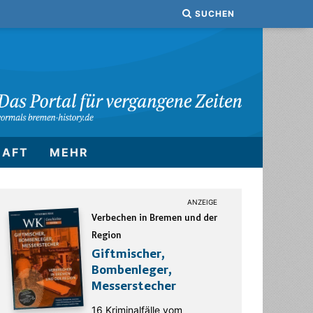
SUCHEN
HAFT
MEHR
Verbechen in Bremen und der
Region
Giftmischer,
Bombenleger,
Messerstecher
16 Kriminalfälle vom