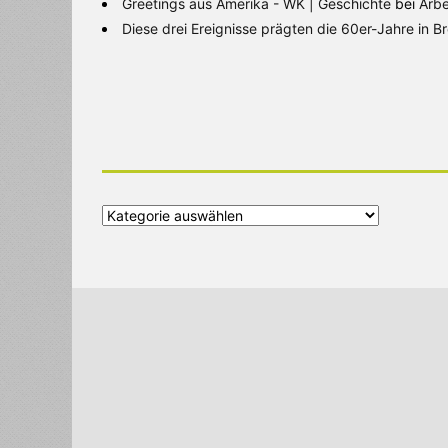
Greetings aus Amerika - WK | Geschichte
bei
Arbe
Diese drei Ereignisse prägten die 60er-Jahre in 
Alle
Kategorien