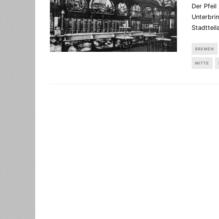
Der Pfeil
Unterbrin
Stadtteil
BREMEN
MITTE