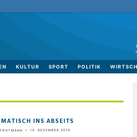
EN
KULTUR
SPORT
POLITIK
WIRTSC
MATISCH INS ABSEITS
14. DEZEMBER 2016
STROTMANN