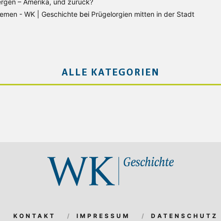
rgen – Amerika, und zurück?
Bremen - WK | Geschichte
bei
Prügelorgien mitten in der Stadt
ALLE KATEGORIEN
KONTAKT
IMPRESSUM
DATENSCHUTZ