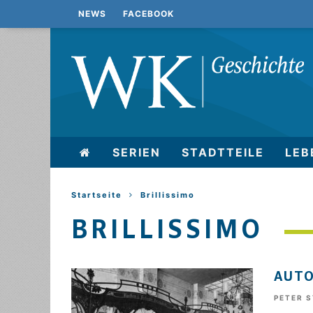
NEWS
FACEBOOK
SERIEN
STADTTEILE
LEB
Startseite
Brillissimo
BRILLISSIMO
AUTO
PETER 