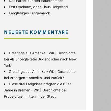
Das Fallbeil für den Paketbomber
Erst Opelturm, dann Haus Helgoland
Langlebiges Langemarck
NEUESTE KOMMENTARE
Greetings aus Amerika - WK | Geschichte
bei
Als unbegleiteter Jugendlicher nach New
York
Greetings aus Amerika - WK | Geschichte
bei
Arbergen – Amerika, und zurück?
Diese drei Ereignisse prägten die 60er-
Jahre in Bremen - WK | Geschichte
bei
Prügelorgien mitten in der Stadt