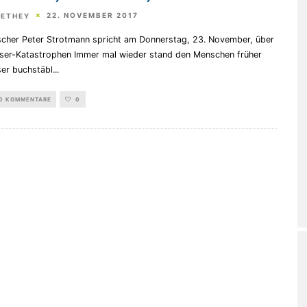
22. NOVEMBER 2017
HETHEY
scher Peter Strotmann spricht am Donnerstag, 23. November, über
er-Katastrophen Immer mal wieder stand den Menschen früher
er buchstäbl
...
0 KOMMENTARE
0