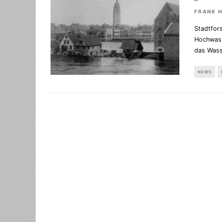
FRANK 
Stadtfor
Hochwass
das Wass
NEWS