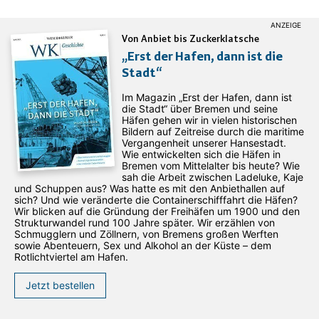
Von Anbiet bis Zuckerklatsche
„Erst der Hafen, dann ist die
Stadt“
Im Magazin „Erst der Hafen, dann ist
die Stadt“ über Bremen und seine
Häfen gehen wir in vielen historischen
Bildern auf Zeitreise durch die maritime
Vergangenheit unserer Hansestadt.
Wie entwickelten sich die Häfen in
Bremen vom Mittelalter bis heute? Wie
sah die Arbeit zwischen Ladeluke, Kaje
und Schuppen aus? Was hatte es mit den Anbiethallen auf
sich? Und wie veränderte die Containerschifffahrt die Häfen?
Wir blicken auf die Gründung der Freihäfen um 1900 und den
Strukturwandel rund 100 Jahre später. Wir erzählen von
Schmugglern und Zöllnern, von Bremens großen Werften
sowie Abenteuern, Sex und Alkohol an der Küste – dem
Rotlichtviertel am Hafen.
Jetzt bestellen