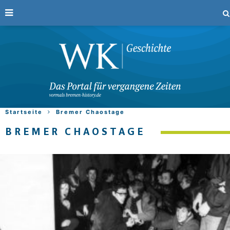
Startseite
Bremer Chaostage
BREMER CHAOSTAGE