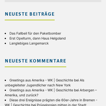
NEUESTE BEITRÄGE
Das Fallbeil für den Paketbomber
Erst Opelturm, dann Haus Helgoland
Langlebiges Langemarck
NEUESTE KOMMENTARE
Greetings aus Amerika - WK | Geschichte
bei
Als
unbegleiteter Jugendlicher nach New York
Greetings aus Amerika - WK | Geschichte
bei
Arbergen –
Amerika, und zurück?
Diese drei Ereignisse prägten die 60er-Jahre in Bremen -
WK | Geschichte
bei
Prügelorgien mitten in der Stadt