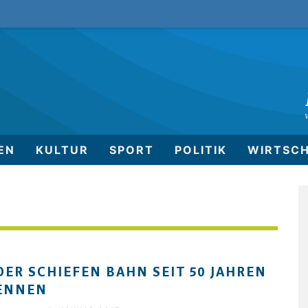
EN
KULTUR
SPORT
POLITIK
WIRTSC
DER SCHIEFEN BAHN SEIT 50 JAHREN
ENNEN