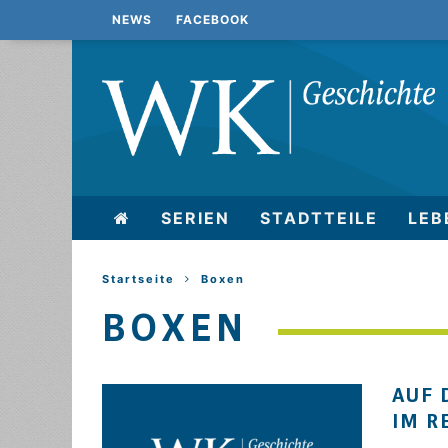
NEWS
FACEBOOK
SERIEN
STADTTEILE
LEB
Startseite
Boxen
BOXEN
AUF 
IM R