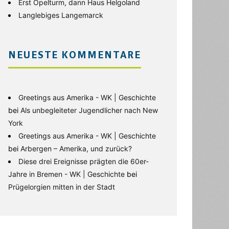
Erst Opelturm, dann Haus Helgoland
Langlebiges Langemarck
NEUESTE KOMMENTARE
Greetings aus Amerika - WK | Geschichte
bei
Als unbegleiteter Jugendlicher nach New
York
Greetings aus Amerika - WK | Geschichte
bei
Arbergen – Amerika, und zurück?
Diese drei Ereignisse prägten die 60er-
Jahre in Bremen - WK | Geschichte
bei
Prügelorgien mitten in der Stadt