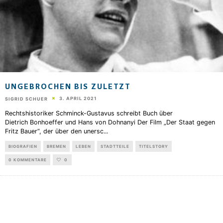
UNGEBROCHEN BIS ZULETZT
3. APRIL 2021
SIGRID SCHUER
Rechtshistoriker Schminck-Gustavus schreibt Buch über
Dietrich Bonhoeffer und Hans von Dohnanyi Der Film „Der Staat gegen
Fritz Bauer“, der über den unersc
...
BIOGRAFIEN
BREMEN
LEBEN
STADTTEILE
TITELSTORY
0 KOMMENTARE
0