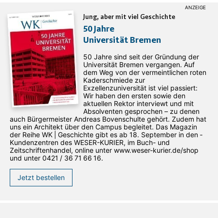
Jung, aber mit viel Geschichte
50 Jahre
Universität Bremen
50 Jahre sind seit der Gründung der
Universität Bremen vergangen. Auf
dem Weg von der vermeintlichen roten
Kaderschmiede zur
Exzellenzuniversität ist viel passiert:
Wir haben den ersten sowie den
aktuellen Rektor interviewt und mit
Absolventen gesprochen – zu denen
auch Bürgermeister Andreas Bovenschulte gehört. Zudem hat
uns ein Architekt über den Campus begleitet. Das Magazin
der Reihe WK | Geschichte gibt es ab 18. September in den ­
Kundenzentren des WESER-­KURIER, im Buch- und
Zeitschriftenhandel, online unter www.weser-kurier.de/shop
und unter 0421 / 36 71 66 16.
Jetzt bestellen