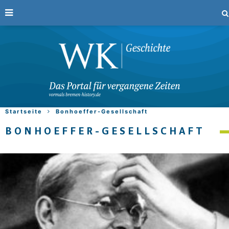
Startseite
Bonhoeffer-Gesellschaft
BONHOEFFER-GESELLSCHAFT