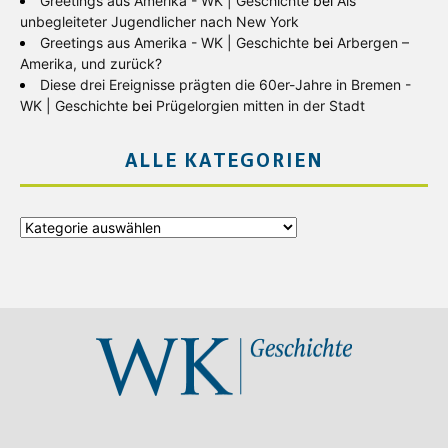
Greetings aus Amerika - WK | Geschichte
bei
Als
unbegleiteter Jugendlicher nach New York
Greetings aus Amerika - WK | Geschichte
bei
Arbergen –
Amerika, und zurück?
Diese drei Ereignisse prägten die 60er-Jahre in Bremen -
WK | Geschichte
bei
Prügelorgien mitten in der Stadt
ALLE KATEGORIEN
Alle
Kategorien