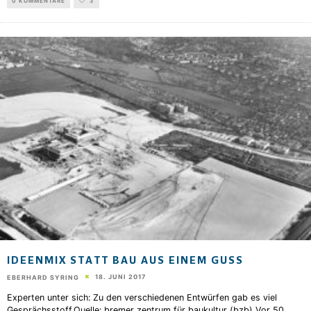
0 KOMMENTARE
3
IDEENMIX STATT BAU AUS EINEM GUSS
18. JUNI 2017
EBERHARD SYRING
Experten unter sich: Zu den verschiedenen Entwürfen gab es viel
Gesprächsstoff.Quelle: bremer zentrum für baukultur (bzb) Vor 50