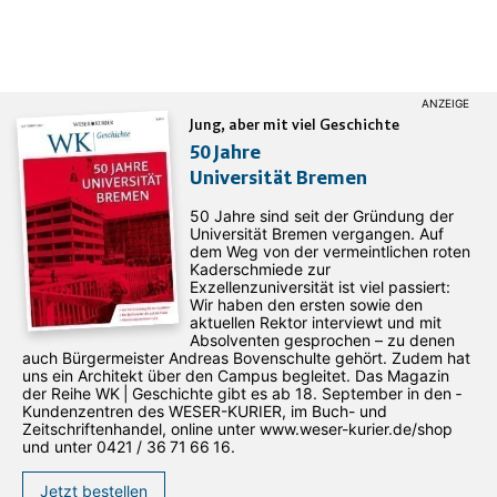
Jung, aber mit viel Geschichte
50 Jahre
Universität Bremen
50 Jahre sind seit der Gründung der
Universität Bremen vergangen. Auf
dem Weg von der vermeintlichen roten
Kaderschmiede zur
Exzellenzuniversität ist viel passiert:
Wir haben den ersten sowie den
aktuellen Rektor interviewt und mit
Absolventen gesprochen – zu denen
auch Bürgermeister Andreas Bovenschulte gehört. Zudem hat
uns ein Architekt über den Campus begleitet. Das Magazin
der Reihe WK | Geschichte gibt es ab 18. September in den ­
Kundenzentren des WESER-­KURIER, im Buch- und
Zeitschriftenhandel, online unter www.weser-kurier.de/shop
und unter 0421 / 36 71 66 16.
Jetzt bestellen