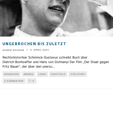
UNGEBROCHEN BIS ZULETZT
3. APRIL 2021
SIGRID SCHUER
Rechtshistoriker Schminck-Gustavus schreibt Buch über
Dietrich Bonhoeffer und Hans von Dohnanyi Der Film „Der Staat gegen
Fritz Bauer“, der über den unersc
...
BIOGRAFIEN
BREMEN
LEBEN
STADTTEILE
TITELSTORY
0 KOMMENTARE
0