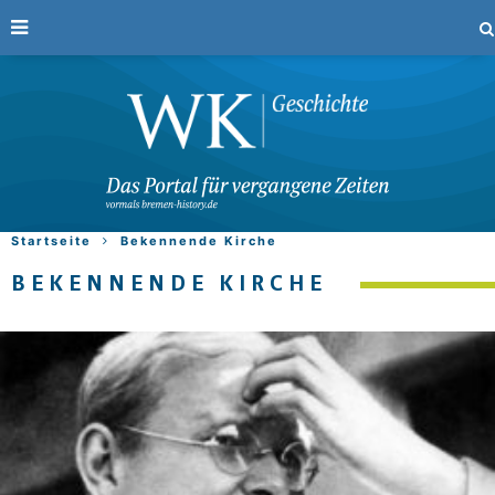
Startseite
Bekennende Kirche
BEKENNENDE KIRCHE