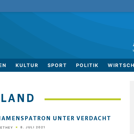
EN
KULTUR
SPORT
POLITIK
WIRTSC
ELAND
NAMENSPATRON UNTER VERDACHT
8. JULI 2021
HETHEY