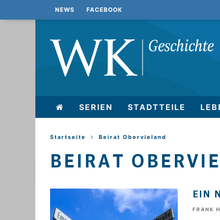
NEWS
FACEBOOK
SERIEN
STADTTEILE
LEB
Startseite
Beirat Obervieland
BEIRAT OBERVI
EIN 
FRANK 