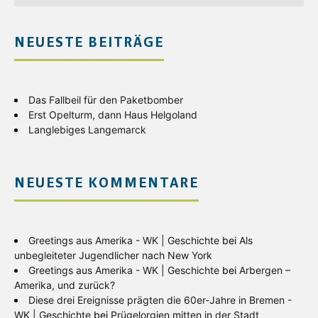
NEUESTE BEITRÄGE
Das Fallbeil für den Paketbomber
Erst Opelturm, dann Haus Helgoland
Langlebiges Langemarck
NEUESTE KOMMENTARE
Greetings aus Amerika - WK | Geschichte
bei
Als
unbegleiteter Jugendlicher nach New York
Greetings aus Amerika - WK | Geschichte
bei
Arbergen –
Amerika, und zurück?
Diese drei Ereignisse prägten die 60er-Jahre in Bremen -
WK | Geschichte
bei
Prügelorgien mitten in der Stadt