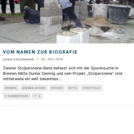
VOM NAMEN ZUR BIOGRAFIE
22. JULI 2016
ANNA HÄFERMANN
Zweiter Stolpersteine-Band befasst sich mit der Spurensuche in
Bremen-Mitte Gunter Demnig und sein Projekt „Stolpersteine“ sind
mittlerweile ein weit bekanntes
...
BREMEN
BREMEN INTERN
BÜCHER
MITTE
STADTTEILE
0 KOMMENTARE
4