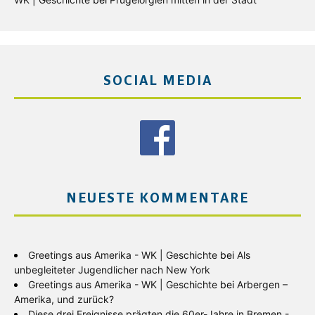
SOCIAL MEDIA
NEUESTE KOMMENTARE
Greetings aus Amerika - WK | Geschichte
bei
Als
unbegleiteter Jugendlicher nach New York
Greetings aus Amerika - WK | Geschichte
bei
Arbergen –
Amerika, und zurück?
Diese drei Ereignisse prägten die 60er-Jahre in Bremen -