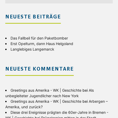
NEUESTE BEITRÄGE
Das Fallbeil für den Paketbomber
Erst Opelturm, dann Haus Helgoland
Langlebiges Langemarck
NEUESTE KOMMENTARE
Greetings aus Amerika - WK | Geschichte
bei
Als
unbegleiteter Jugendlicher nach New York
Greetings aus Amerika - WK | Geschichte
bei
Arbergen –
Amerika, und zurück?
Diese drei Ereignisse prägten die 60er-Jahre in Bremen -
WK | Geschichte
bei
Prügelorgien mitten in der Stadt