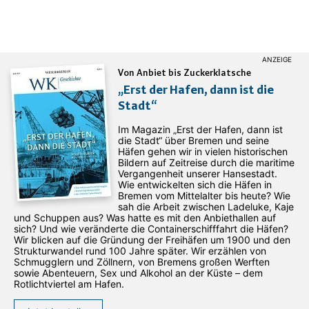
Von Anbiet bis Zuckerklatsche
„Erst der Hafen, dann ist die
Stadt“
Im Magazin „Erst der Hafen, dann ist
die Stadt“ über Bremen und seine
Häfen gehen wir in vielen historischen
Bildern auf Zeitreise durch die maritime
Vergangenheit unserer Hansestadt.
Wie entwickelten sich die Häfen in
Bremen vom Mittelalter bis heute? Wie
sah die Arbeit zwischen Ladeluke, Kaje
und Schuppen aus? Was hatte es mit den Anbiethallen auf
sich? Und wie veränderte die Containerschifffahrt die Häfen?
Wir blicken auf die Gründung der Freihäfen um 1900 und den
Strukturwandel rund 100 Jahre später. Wir erzählen von
Schmugglern und Zöllnern, von Bremens großen Werften
sowie Abenteuern, Sex und Alkohol an der Küste – dem
Rotlichtviertel am Hafen.