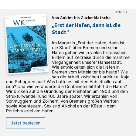
Von Anbiet bis Zuckerklatsche
„Erst der Hafen, dann ist die
Stadt“
Im Magazin „Erst der Hafen, dann ist
die Stadt“ über Bremen und seine
Häfen gehen wir in vielen historischen
Bildern auf Zeitreise durch die maritime
Vergangenheit unserer Hansestadt.
Wie entwickelten sich die Häfen in
Bremen vom Mittelalter bis heute? Wie
sah die Arbeit zwischen Ladeluke, Kaje
und Schuppen aus? Was hatte es mit den Anbiethallen auf
sich? Und wie veränderte die Containerschifffahrt die Häfen?
Wir blicken auf die Gründung der Freihäfen um 1900 und den
Strukturwandel rund 100 Jahre später. Wir erzählen von
Schmugglern und Zöllnern, von Bremens großen Werften
sowie Abenteuern, Sex und Alkohol an der Küste – dem
Rotlichtviertel am Hafen.
Jetzt bestellen