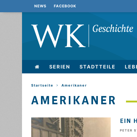
NEWS
FACEBOOK
SERIEN
STADTTEILE
LEB
Startseite
Amerikaner
AMERIKANER
EIN 
PETER 