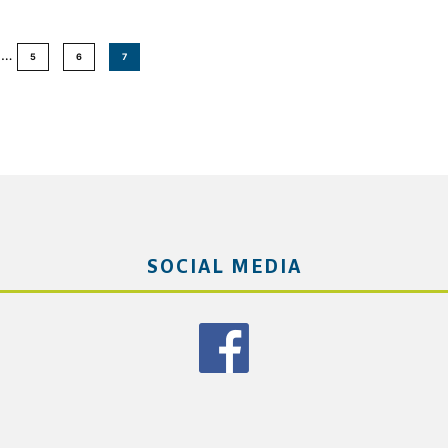
…
5
6
7
SOCIAL MEDIA