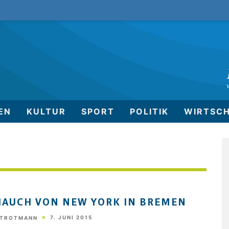
EN
KULTUR
SPORT
POLITIK
WIRTSC
HAUCH VON NEW YORK IN BREMEN
7. JUNI 2015
STROTMANN