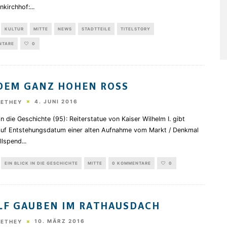
nkirchhof:
...
KULTUR
MITTE
NEWS
STADTTEILE
TITELSTORY
NTARE
0
DEM GANZ HOHEN ROSS
4. JUNI 2016
HETHEY
 in die Geschichte (95): Reiterstatue von Kaiser Wilhelm I. gibt
auf Entstehungsdatum einer alten Aufnahme vom Markt / Denkmal
llspend
...
EIN BLICK IN DIE GESCHICHTE
MITTE
0 KOMMENTARE
0
F GAUBEN IM RATHAUSDACH
10. MÄRZ 2016
HETHEY