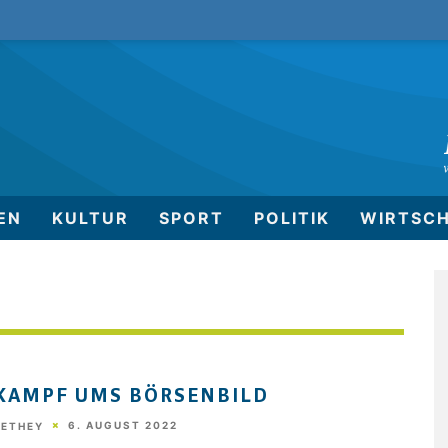
EN
KULTUR
SPORT
POLITIK
WIRTSC
KAMPF UMS BÖRSENBILD
6. AUGUST 2022
HETHEY