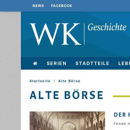
NEWS
FACEBOOK
SERIEN
STADTTEILE
LEB
Startseite
Alte Börse
ALTE BÖRSE
DER 
FRANK 