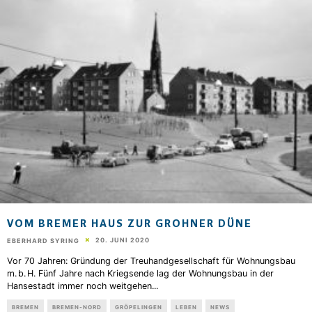
VOM BREMER HAUS ZUR GROHNER DÜNE
20. JUNI 2020
EBERHARD SYRING
Vor 70 Jahren: Gründung der Treuhandgesellschaft für Wohnungsbau
m. b. H. Fünf Jahre nach Kriegsende lag der Wohnungsbau in der
Hansestadt immer noch weitgehen
...
BREMEN
BREMEN-NORD
GRÖPELINGEN
LEBEN
NEWS