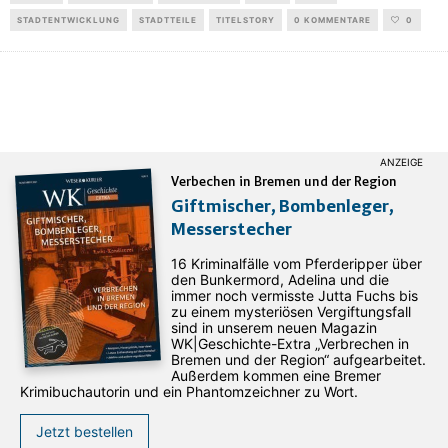
STADTENTWICKLUNG
STADTTEILE
TITELSTORY
0 KOMMENTARE
0
Verbechen in Bremen und der Region
Giftmischer, Bombenleger,
Messerstecher
16 Kriminalfälle vom Pferderipper über
den Bunkermord, Adelina und die
immer noch vermisste Jutta Fuchs bis
zu einem mysteriösen Vergiftungsfall
sind in unserem neuen Magazin
WK|Geschichte-Extra „Verbrechen in
Bremen und der Region“ aufgearbeitet.
Außerdem kommen eine Bremer
Krimibuchautorin und ein Phantomzeichner zu Wort.
Jetzt bestellen